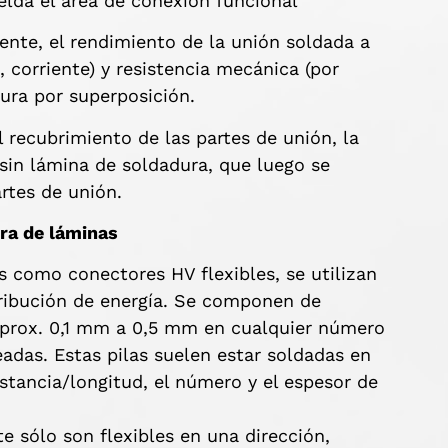
uelda el área de conexión funcional
nte, el rendimiento de la unión soldada a
 corriente) y resistencia mecánica (por
adura por superposición.
 recubrimiento de las partes de unión, la
 sin lámina de soldadura, que luego se
artes de unión.
ura de láminas
s como conectores HV flexibles, se utilizan
tribución de energía. Se componen de
 aprox. 0,1 mm a 0,5 mm en cualquier número
adas. Estas pilas suelen estar soldadas en
stancia/longitud, el número y el espesor de
e sólo son flexibles en una dirección,