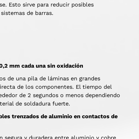
e. Esto sirve para reducir posibles
e sistemas de barras.
0,2 mm cada una sin oxidación
os de una pila de láminas en grandes
directa de los componentes. El tiempo del
alrededor de 2 segundos o menos dependiendo
terial de soldadura fuerte.
cables trenzados de aluminio en contactos de
 segura y duradera entre aluminio y cobre