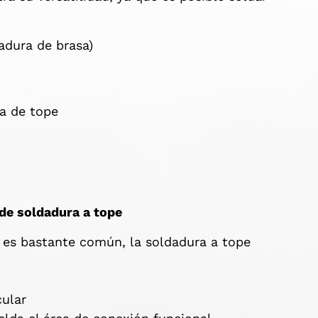
dadura de brasa)
 de tope
de soldadura a tope
 es bastante común, la soldadura a tope
n:
icular