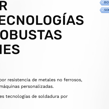
R
BO
SO
TECNOLOGÍAS
ROBUSTAS
NES
or resistencia de metales no ferrosos,
 máquinas personalizadas.
es tecnologías de soldadura por