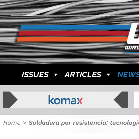
ISSUES
ARTICLES
NEW
Home
>
Soldadura por resistencia: tecnolog