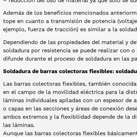
– reducción del uso de material ya que solo se s
Además de los beneficios mencionados anteriorme
tope en cuanto a transmisión de potencia (voltaje,
ejemplo, fuerza de tracción) es similar a la sold
Dependiendo de las propiedades del material y del
soldadura por resistencia se puede realizar con o
difunde durante el proceso de soldadura en las p
Soldadura de barras colectoras flexibles: soldad
Las barras colectoras flexibles, también conocida
en el campo de la movilidad eléctrica para la dis
láminas individuales apiladas con un espesor de
o capas en las secciones y áreas de conexión dese
ambos extremos y la flexibilidad depende de la di
las láminas.
Aunque las barras colectoras flexibles básicament