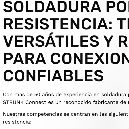
SOLDADURA PO
RESISTENCIA: 
VERSÁTILES Y 
PARA CONEXIO
CONFIABLES
Con más de 50 años de experiencia en soldadura p
STRUNK Connect es un reconocido fabricante de
Nuestras competencias se centran en las siguient
resistencia: