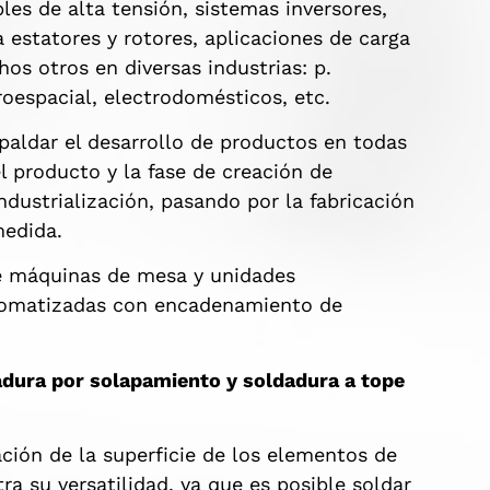
les de alta tensión, sistemas inversores,
 estatores y rotores, aplicaciones de carga
s otros en diversas industrias: p.
roespacial, electrodomésticos, etc.
paldar el desarrollo de productos en todas
l producto y la fase de creación de
ndustrialización, pasando por la fabricación
 medida.
e máquinas de mesa y unidades
tomatizadas con encadenamiento de
dadura por solapamiento y soldadura a tope
ción de la superficie de los elementos de
a su versatilidad, ya que es posible soldar