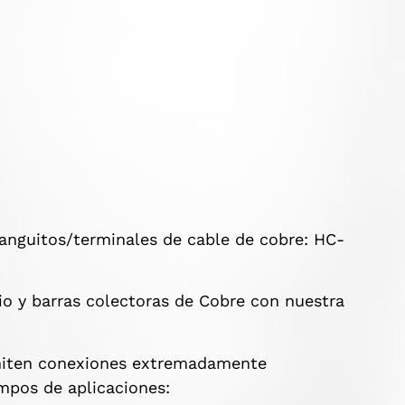
nguitos/terminales de cable de cobre: ​​HC-
io y barras colectoras de Cobre con nuestra
miten conexiones extremadamente
campos de aplicaciones: