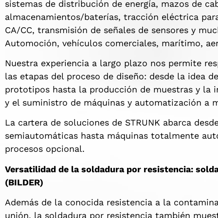
sistemas de distribución de energía, mazos de cab
almacenamientos/baterías, tracción eléctrica para
CA/CC, transmisión de señales de sensores y mucho
Automoción, vehículos comerciales, marítimo, ae
Nuestra experiencia a largo plazo nos permite res
las etapas del proceso de diseño: desde la idea de
prototipos hasta la producción de muestras y la i
y el suministro de máquinas y automatización a
La cartera de soluciones de STRUNK abarca desd
semiautomáticas hasta máquinas totalmente au
procesos opcional.
Versatilidad de la soldadura por resistencia: sol
(BILDER)
Además de la conocida resistencia a la contamina
unión, la soldadura por resistencia también muestr