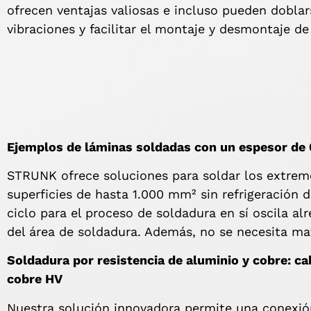
ofrecen ventajas valiosas e incluso pueden doblars
vibraciones y facilitar el montaje y desmontaje d
Ejemplos de láminas soldadas con un espesor de 
STRUNK ofrece soluciones para soldar los extrem
superficies de hasta 1.000 mm² sin refrigeración 
ciclo para el proceso de soldadura en sí oscila 
del área de soldadura. Además, no se necesita ma
Soldadura por resistencia de aluminio y cobre: ​​
cobre HV
Nuestra solución innovadora permite una conexión