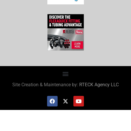
Site Creation & Maintenance by:
RTECK Agency LLC