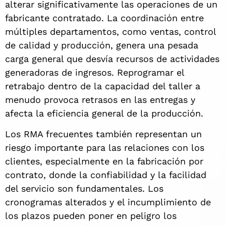
alterar significativamente las operaciones de un
fabricante contratado. La coordinación entre
múltiples departamentos, como ventas, control
de calidad y producción, genera una pesada
carga general que desvía recursos de actividades
generadoras de ingresos. Reprogramar el
retrabajo dentro de la capacidad del taller a
menudo provoca retrasos en las entregas y
afecta la eficiencia general de la producción.
Los RMA frecuentes también representan un
riesgo importante para las relaciones con los
clientes, especialmente en la fabricación por
contrato, donde la confiabilidad y la facilidad
del servicio son fundamentales. Los
cronogramas alterados y el incumplimiento de
los plazos pueden poner en peligro los