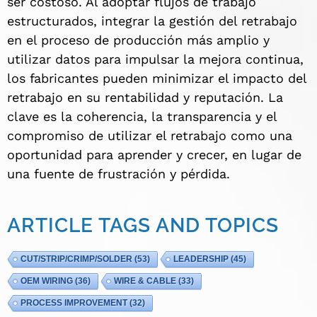
ser costoso. Al adoptar flujos de trabajo
estructurados, integrar la gestión del retrabajo
en el proceso de producción más amplio y
utilizar datos para impulsar la mejora continua,
los fabricantes pueden minimizar el impacto del
retrabajo en su rentabilidad y reputación. La
clave es la coherencia, la transparencia y el
compromiso de utilizar el retrabajo como una
oportunidad para aprender y crecer, en lugar de
una fuente de frustración y pérdida.
ARTICLE TAGS AND TOPICS
CUT/STRIP/CRIMP/SOLDER
(53)
LEADERSHIP
(45)
OEM WIRING
(36)
WIRE & CABLE
(33)
PROCESS IMPROVEMENT
(32)