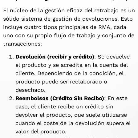
El núcleo de la gestión eficaz del retrabajo es un
sólido sistema de gestión de devoluciones. Esto
incluye cuatro tipos principales de RMA, cada
uno con su propio flujo de trabajo y conjunto de
transacciones:
Devolución (recibir y crédito)
: Se devuelve
el producto y se acredita en la cuenta del
cliente. Dependiendo de la condición, el
producto puede ser reelaborado o
desechado.
Reembolsos (Crédito Sin Recibo)
: En este
caso, el cliente recibe un crédito sin
devolver el producto, que suele utilizarse
cuando el coste de la devolución supera el
valor del producto.