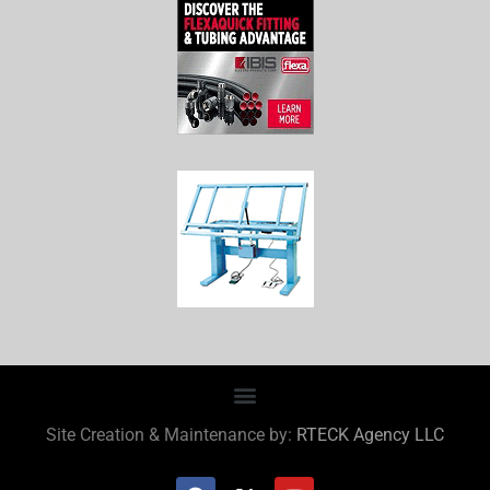
Site Creation & Maintenance by:
RTECK Agency LLC