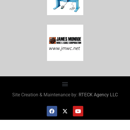
Site Creation & Maintenance by:
RTECK Agency LLC