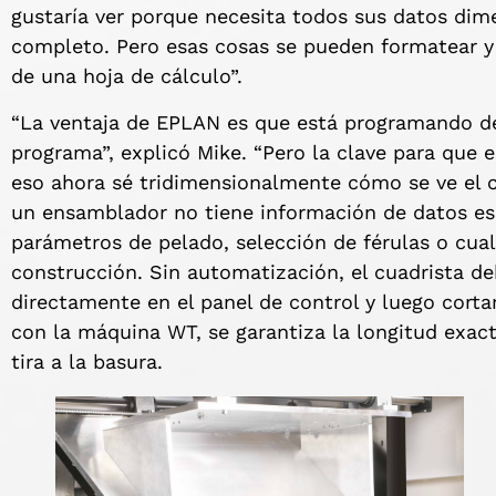
gustaría ver porque necesita todos sus datos dim
completo. Pero esas cosas se pueden formatear y 
de una hoja de cálculo”.
“La ventaja de EPLAN es que está programando de 
programa”, explicó Mike. “Pero la clave para que 
eso ahora sé tridimensionalmente cómo se ve el 
un ensamblador no tiene información de datos esp
parámetros de pelado, selección de férulas o cual
construcción. Sin automatización, el cuadrista d
directamente en el panel de control y luego cortar 
con la máquina WT, se garantiza la longitud exact
tira a la basura.