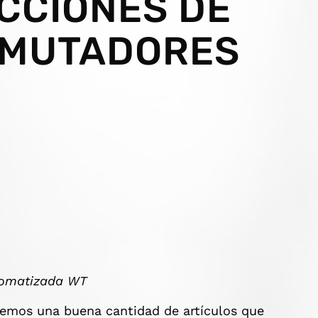
CCIONES DE
NMUTADORES
tomatizada WT
cemos una buena cantidad de artículos que