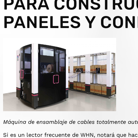
PARA CONSTRU
PANELES Y CO
Máquina de ensamblaje de cables totalmente au
Si es un lector frecuente de WHN, notará que ha