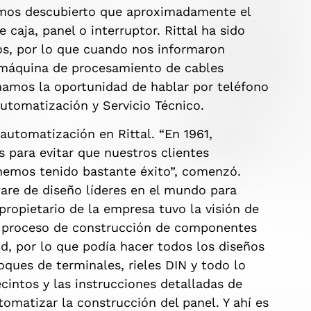
hemos descubierto que aproximadamente el
caja, panel o interruptor. Rittal ha sido
os, por lo que cuando nos informaron
 máquina de procesamiento de cables
amos la oportunidad de hablar por teléfono
utomatización y Servicio Técnico.
 automatización en Rittal. “En 1961,
para evitar que nuestros clientes
hemos tenido bastante éxito”, comenzó.
are de diseño líderes en el mundo para
propietario de la empresa tuvo la visión de
l proceso de construcción de componentes
, por lo que podía hacer todos los diseños
oques de terminales, rieles DIN y todo lo
ecintos y las instrucciones detalladas de
omatizar la construcción del panel. Y ahí es