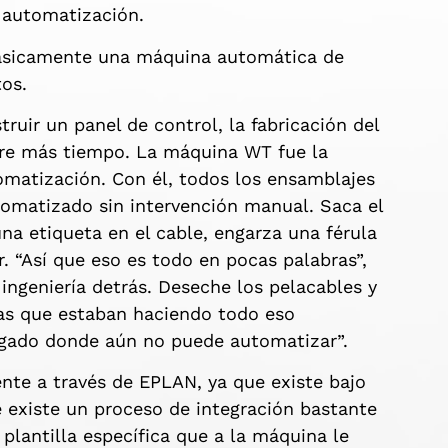
 automatización.
 básicamente una máquina automática de
tos.
ruir un panel de control, la fabricación del
ere más tiempo. La máquina WT fue la
omatización. Con él, todos los ensamblajes
omatizado sin intervención manual. Saca el
una etiqueta en el cable, engarza una férula
. “Así que eso es todo en pocas palabras”,
ingeniería detrás. Deseche los pelacables y
as que estaban haciendo todo eso
egado donde aún no puede automatizar”.
nte a través de EPLAN, ya que existe bajo
e existe un proceso de integración bastante
 plantilla específica que a la máquina le