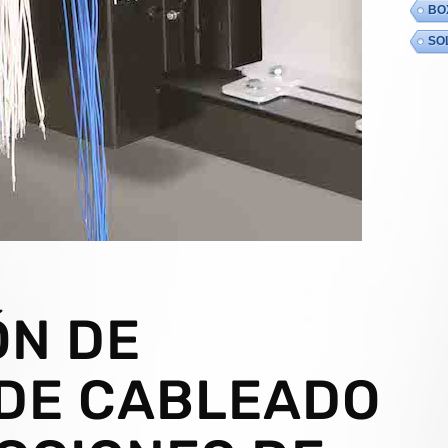
BO
SO
ÓN DE
DE CABLEADO