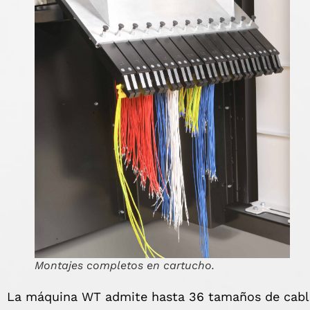
Montajes completos en cartucho.
La máquina WT admite hasta 36 tamaños de cable 