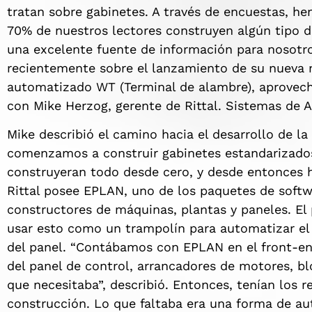
tratan sobre gabinetes. A través de encuestas, 
70% de nuestros lectores construyen algún tipo de 
una excelente fuente de información para nosotr
recientemente sobre el lanzamiento de su nueva
automatizado WT (Terminal de alambre), aprovech
con Mike Herzog, gerente de Rittal. Sistemas de A
Mike describió el camino hacia el desarrollo de la
comenzamos a construir gabinetes estandarizados 
construyeran todo desde cero, y desde entonces 
Rittal posee EPLAN, uno de los paquetes de softw
constructores de máquinas, plantas y paneles. El 
usar esto como un trampolín para automatizar e
del panel. “Contábamos con EPLAN en el front-end
del panel de control, arrancadores de motores, bl
que necesitaba”, describió. Entonces, tenían los r
construcción. Lo que faltaba era una forma de aut