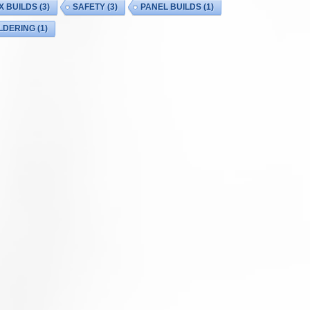
X BUILDS
(3)
SAFETY
(3)
PANEL BUILDS
(1)
LDERING
(1)