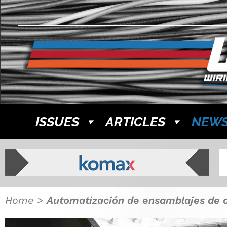
ISSUES
ARTICLES
NEW
Home
>
Automatización de ensamblajes de 