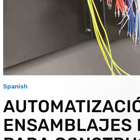
Spanish
AUTOMATIZACI
ENSAMBLAJES 