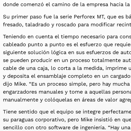
donde comenzó el camino de la empresa hacia la
Su primer paso fue la serie Perforex MT, que es
fresado, taladrado y roscado para modificar recin
Teniendo en cuenta el tiempo necesario para const
cableado punto a punto es el esfuerzo que requi
siguiente solución lógica en sus esfuerzos de aut
se pueden producir en un proceso totalmente aut
cable de una caja, lo corta a la medida, imprime 
y deposita el ensamblaje completo en un cargador
dijo Mike. “Es un proceso simple, pero hay mucha 
engarzadores manuales y tome a aquellas person
manualmente y colóquelas en áreas de valor agr
Tiene sentido que el equipo se integre perfectame
su paraguas corporativo, pero Mike insistió en qu
sencillo con otro software de ingeniería. “Hay una